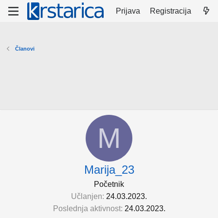
Prijava
Registracija
Članovi
M
Marija_23
Početnik
Učlanjen
24.03.2023.
Poslednja aktivnost
24.03.2023.