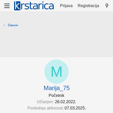
Prijava
Registracija
Članovi
M
Marija_75
Početnik
Učlanjen
26.02.2022.
Poslednja aktivnost
07.03.2025.