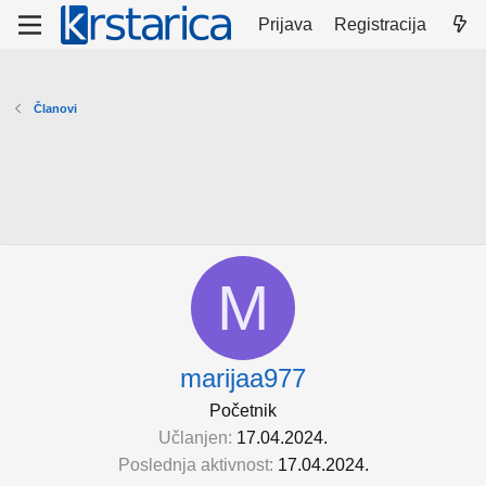
Prijava
Registracija
Članovi
M
marijaa977
Početnik
Učlanjen
17.04.2024.
Poslednja aktivnost
17.04.2024.