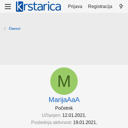
Prijava
Registracija
Članovi
M
MarijaAaA
Početnik
Učlanjen
12.01.2021.
Poslednja aktivnost
19.01.2021.