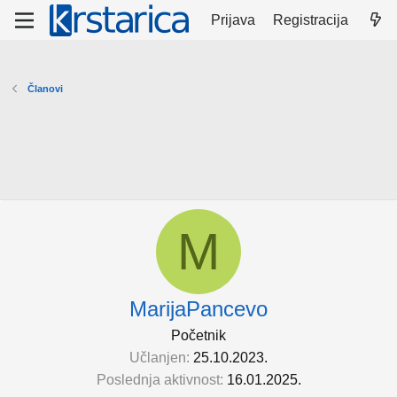
Prijava
Registracija
Članovi
M
MarijaPancevo
Početnik
Učlanjen
25.10.2023.
Poslednja aktivnost
16.01.2025.