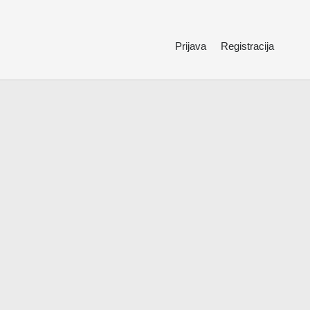
Prijava
Registracija