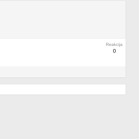
Reakcija
0