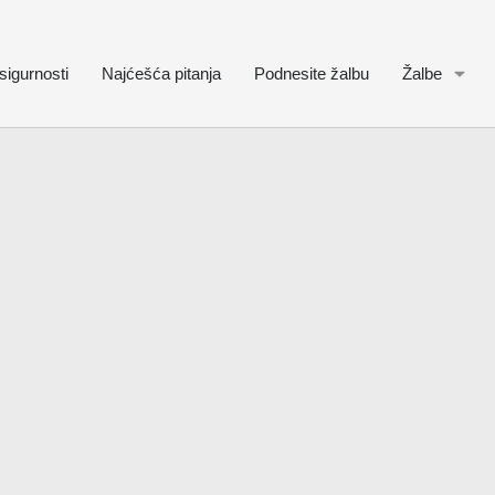
sigurnosti
Najćešća pitanja
Podnesite žalbu
Žalbe