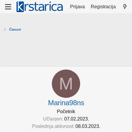
Prijava
Registracija
Članovi
M
Marina98ns
Početnik
Učlanjen
07.02.2023.
Poslednja aktivnost
08.03.2023.