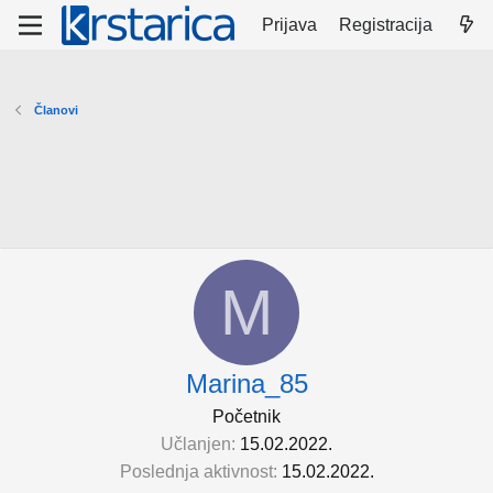
Prijava
Registracija
Članovi
M
Marina_85
Početnik
Učlanjen
15.02.2022.
Poslednja aktivnost
15.02.2022.