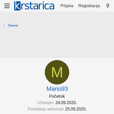
Prijava
Registracija
Članovi
M
Mario93
Početnik
Učlanjen
24.09.2020.
Poslednja aktivnost
25.09.2020.