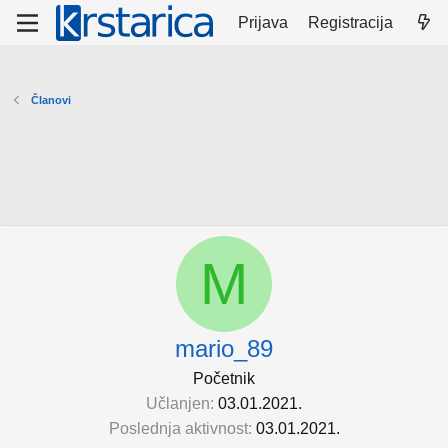
Prijava
Registracija
Članovi
M
mario_89
Početnik
Učlanjen
03.01.2021.
Poslednja aktivnost
03.01.2021.