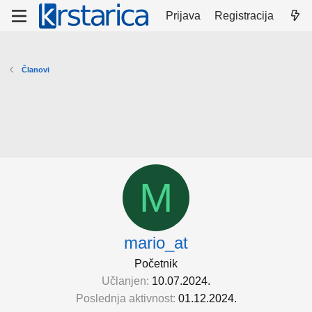
Prijava
Registracija
Članovi
M
mario_at
Početnik
Učlanjen
10.07.2024.
Poslednja aktivnost
01.12.2024.