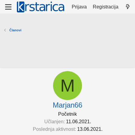
Prijava
Registracija
Članovi
M
Marjan66
Početnik
Učlanjen
11.06.2021.
Poslednja aktivnost
13.06.2021.