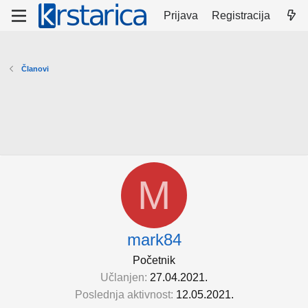
Prijava
Registracija
Članovi
M
mark84
Početnik
Učlanjen
27.04.2021.
Poslednja aktivnost
12.05.2021.