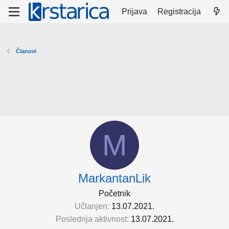
Prijava
Registracija
Članovi
M
MarkantanLik
Početnik
Učlanjen
13.07.2021.
Poslednja aktivnost
13.07.2021.