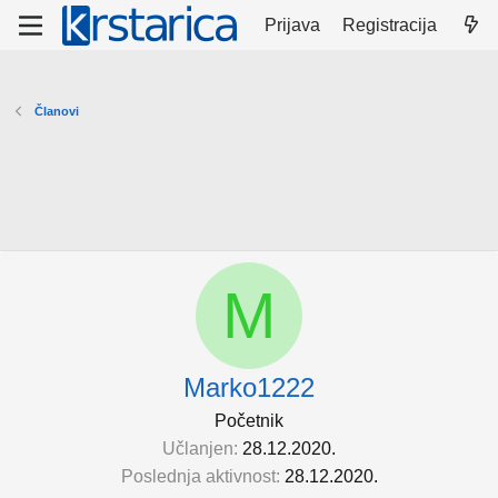
Prijava
Registracija
Članovi
M
Marko1222
Početnik
Učlanjen
28.12.2020.
Poslednja aktivnost
28.12.2020.