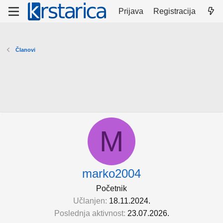
Prijava
Registracija
Članovi
M
marko2004
Početnik
Učlanjen
18.11.2024.
Poslednja aktivnost
23.07.2026.