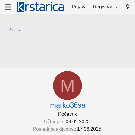
Prijava
Registracija
Članovi
M
marko36sa
Početnik
Učlanjen
09.05.2023.
Poslednja aktivnost
17.06.2025.