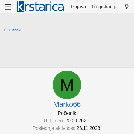
Prijava
Registracija
Članovi
M
Marko66
Početnik
Učlanjen
20.09.2021.
Poslednja aktivnost
23.11.2023.