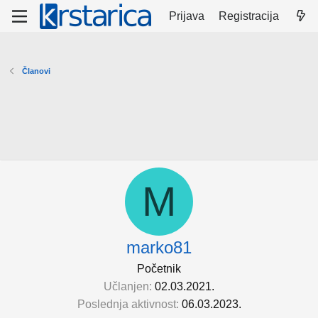
Prijava
Registracija
Članovi
M
marko81
Početnik
Učlanjen
02.03.2021.
Poslednja aktivnost
06.03.2023.