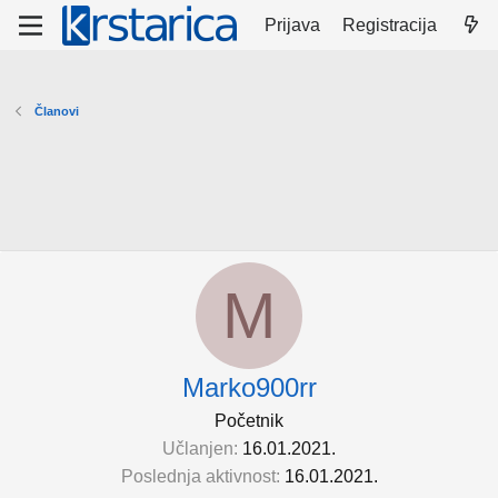
Prijava
Registracija
Članovi
M
Marko900rr
Početnik
Učlanjen
16.01.2021.
Poslednja aktivnost
16.01.2021.