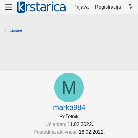
Prijava
Registracija
Članovi
M
marko984
Početnik
Učlanjen
11.02.2022.
Poslednja aktivnost
18.02.2022.