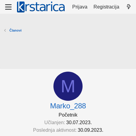
Prijava
Registracija
Članovi
M
Marko_288
Početnik
Učlanjen
30.07.2023.
Poslednja aktivnost
30.09.2023.