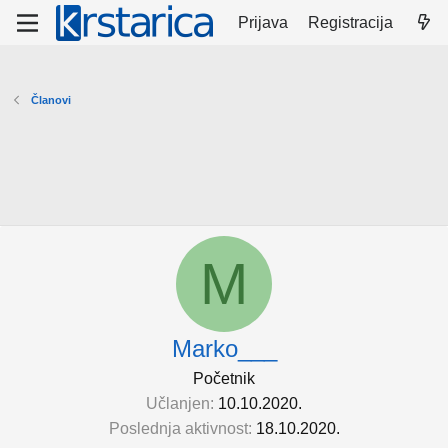
Prijava
Registracija
Članovi
M
Marko___
Početnik
Učlanjen
10.10.2020.
Poslednja aktivnost
18.10.2020.