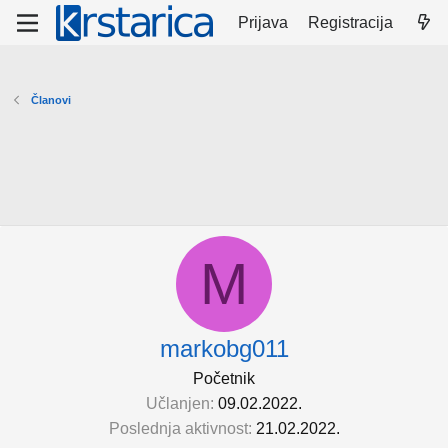
Prijava
Registracija
Članovi
M
markobg011
Početnik
Učlanjen
09.02.2022.
Poslednja aktivnost
21.02.2022.