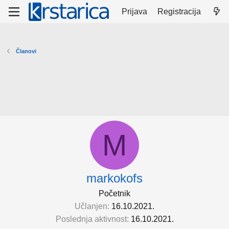
Prijava
Registracija
Članovi
M
markokofs
Početnik
Učlanjen
16.10.2021.
Poslednja aktivnost
16.10.2021.