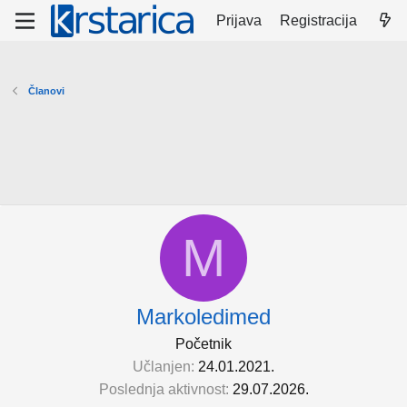
Prijava
Registracija
Članovi
M
Markoledimed
Početnik
Učlanjen
24.01.2021.
Poslednja aktivnost
29.07.2026.