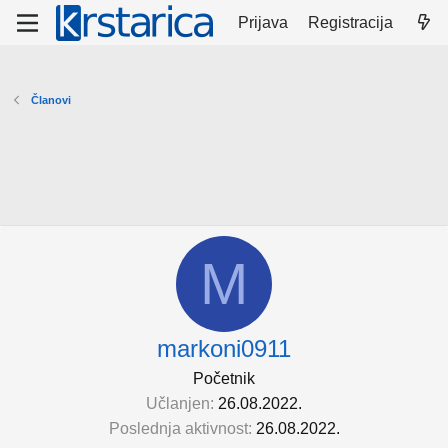
Prijava
Registracija
Članovi
M
markoni0911
Početnik
Učlanjen
26.08.2022.
Poslednja aktivnost
26.08.2022.