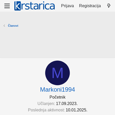
Prijava
Registracija
Članovi
M
Markoni1994
Početnik
Učlanjen
17.09.2023.
Poslednja aktivnost
10.01.2025.