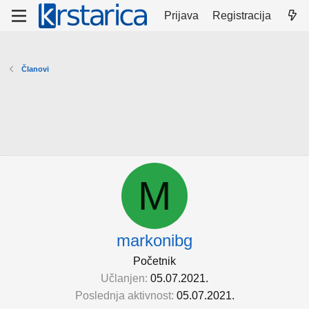
Prijava
Registracija
Članovi
M
markonibg
Početnik
Učlanjen
05.07.2021.
Poslednja aktivnost
05.07.2021.