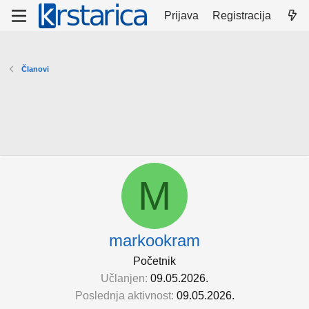
Prijava
Registracija
Članovi
M
markookram
Početnik
Učlanjen
09.05.2026.
Poslednja aktivnost
09.05.2026.