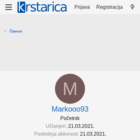
Prijava
Registracija
Članovi
M
Markooo93
Početnik
Učlanjen
21.03.2021.
Poslednja aktivnost
21.03.2021.