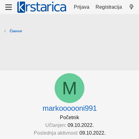
Prijava
Registracija
Članovi
M
markoooooni991
Početnik
Učlanjen
09.10.2022.
Poslednja aktivnost
09.10.2022.