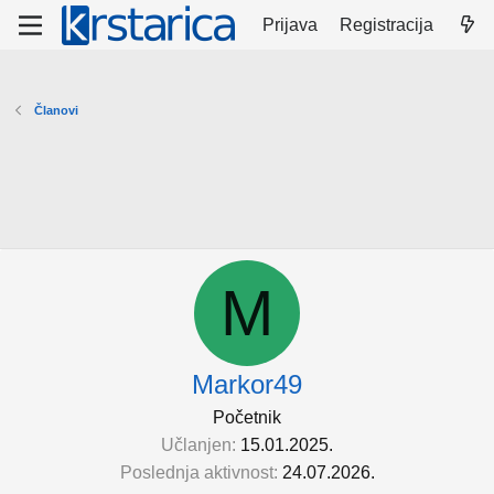
Prijava
Registracija
Članovi
M
Markor49
Početnik
Učlanjen
15.01.2025.
Poslednja aktivnost
24.07.2026.