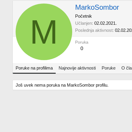
MarkoSombor
M
Početnik
Učlanjen
02.02.2021.
Poslednja aktivnost
02.02.20
Poruka
0
Poruke na profilima
Najnovije aktivnosti
Poruke
O čl
Još uvek nema poruka na MarkoSombor profilu.