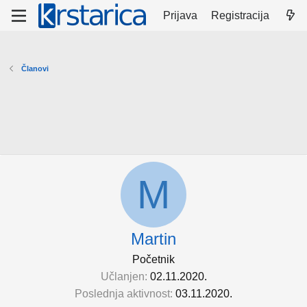
Prijava
Registracija
Članovi
M
Martin
Početnik
Učlanjen
02.11.2020.
Poslednja aktivnost
03.11.2020.