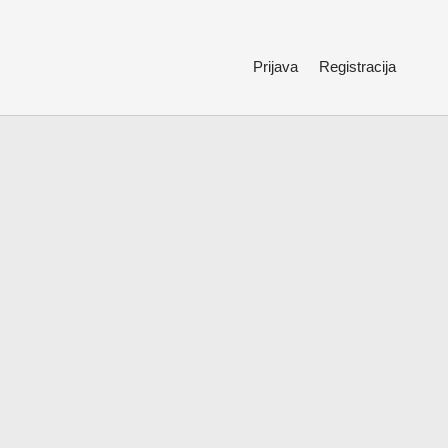
Prijava
Registracija