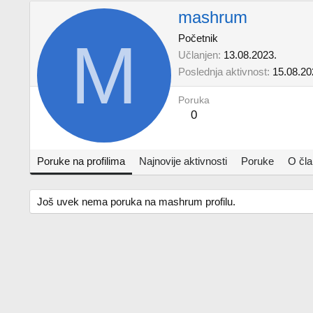
mashrum
M
Početnik
Učlanjen
13.08.2023.
Poslednja aktivnost
15.08.20
Poruka
0
Poruke na profilima
Najnovije aktivnosti
Poruke
O čl
Još uvek nema poruka na mashrum profilu.