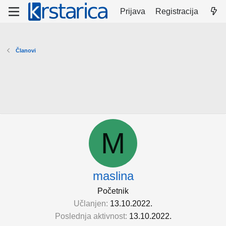
Prijava
Registracija
Članovi
M
maslina
Početnik
Učlanjen
13.10.2022.
Poslednja aktivnost
13.10.2022.