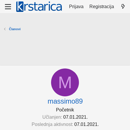
Prijava
Registracija
Članovi
M
massimo89
Početnik
Učlanjen
07.01.2021.
Poslednja aktivnost
07.01.2021.