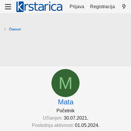
Prijava
Registracija
Članovi
M
Mata
Početnik
Učlanjen
30.07.2021.
Poslednja aktivnost
01.05.2024.