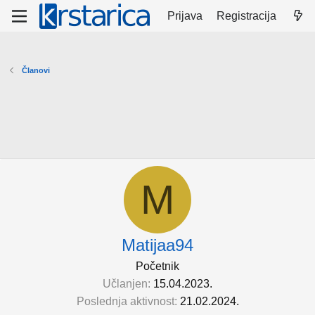
Prijava
Registracija
Članovi
M
Matijaa94
Početnik
Učlanjen
15.04.2023.
Poslednja aktivnost
21.02.2024.