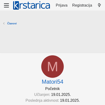
Prijava
Registracija
Članovi
M
Matori54
Početnik
Učlanjen
19.01.2025.
Poslednja aktivnost
19.01.2025.