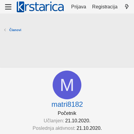
Prijava
Registracija
Članovi
M
matri8182
Početnik
Učlanjen
21.10.2020.
Poslednja aktivnost
21.10.2020.