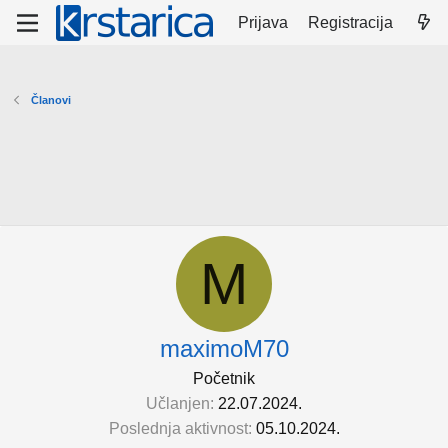
Prijava
Registracija
Članovi
M
maximoM70
Početnik
Učlanjen
22.07.2024.
Poslednja aktivnost
05.10.2024.