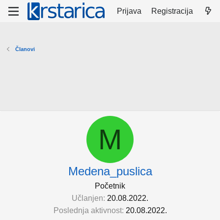
Prijava
Registracija
Članovi
M
Medena_puslica
Početnik
Učlanjen
20.08.2022.
Poslednja aktivnost
20.08.2022.