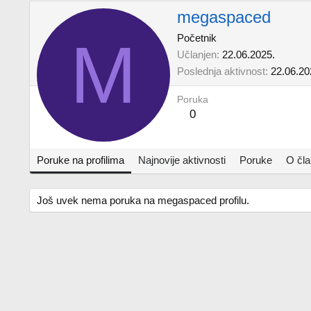
megaspaced
M
Početnik
Učlanjen
22.06.2025.
Poslednja aktivnost
22.06.20
Poruka
0
Poruke na profilima
Najnovije aktivnosti
Poruke
O čl
Još uvek nema poruka na megaspaced profilu.