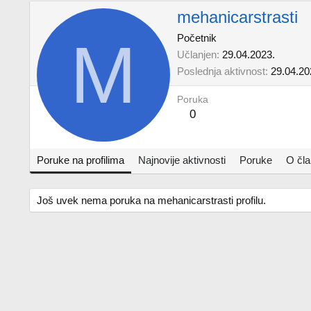
mehanicarstrasti
M
Početnik
Učlanjen
29.04.2023.
Poslednja aktivnost
29.04.20
Poruka
0
Poruke na profilima
Najnovije aktivnosti
Poruke
O čl
Još uvek nema poruka na mehanicarstrasti profilu.