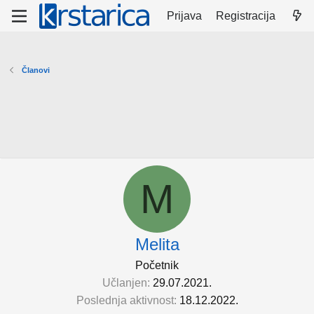
Prijava
Registracija
Članovi
M
Melita
Početnik
Učlanjen
29.07.2021.
Poslednja aktivnost
18.12.2022.