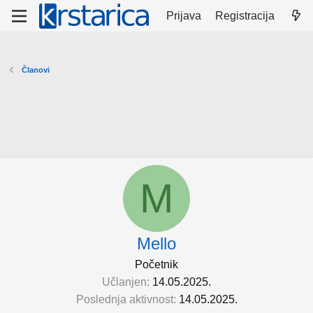
Prijava
Registracija
Članovi
M
Mello
Početnik
Učlanjen
14.05.2025.
Poslednja aktivnost
14.05.2025.