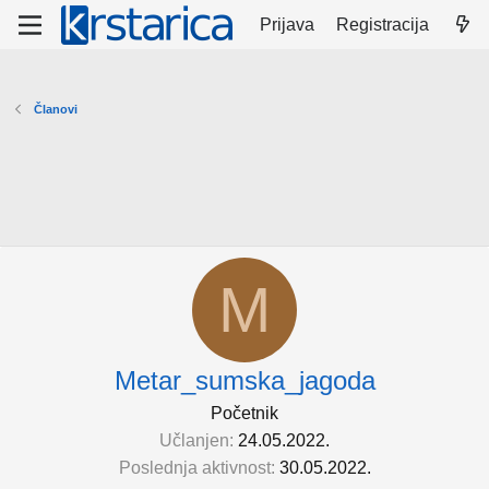
Prijava
Registracija
Članovi
M
Metar_sumska_jagoda
Početnik
Učlanjen
24.05.2022.
Poslednja aktivnost
30.05.2022.