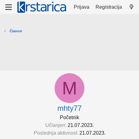
Prijava
Registracija
Članovi
M
mhty77
Početnik
Učlanjen
21.07.2023.
Poslednja aktivnost
21.07.2023.